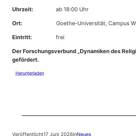
Uhrzeit:
ab 18:00 Uhr
Ort:
Goethe-Universität, Campus Westen
Eintritt:
frei
Der Forschungsverbund „Dynamiken des Reli
gefördert.
Herunterladen
Veröffentlicht
17 Juni 2026
in
Neues