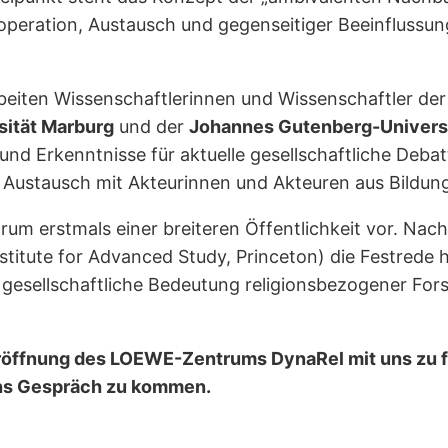
ooperation, Austausch und gegenseitiger Beeinflussu
beiten Wissenschaftlerinnen und Wissenschaftler de
sität Marburg
und der
Johannes Gutenberg-Univers
n und Erkenntnisse für aktuelle gesellschaftliche De
tausch mit Akteurinnen und Akteuren aus Bildung, Ku
ntrum erstmals einer breiteren Öffentlichkeit vor. Na
stitute for Advanced Study, Princeton) die Festrede 
 gesellschaftliche Bedeutung religionsbezogener For
e Eröffnung des LOEWE-Zentrums DynaRel mit uns zu f
ins Gespräch zu kommen.