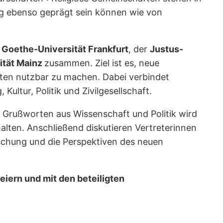
ng ebenso geprägt sein können wie von
r
Goethe-Universität Frankfurt
, der
Justus-
ität Mainz
zusammen. Ziel ist es, neue
batten nutzbar zu machen. Dabei verbindet
ltur, Politik und Zivilgesellschaft.
ch Grußworten aus Wissenschaft und Politik wird
halten. Anschließend diskutieren Vertreterinnen
schung und die Perspektiven des neuen
eiern und mit den beteiligten