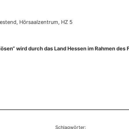
d, Hörsaalzentrum, HZ 5
giösen“ wird durch das Land Hessen im Rahmen de
Schlagwörter: