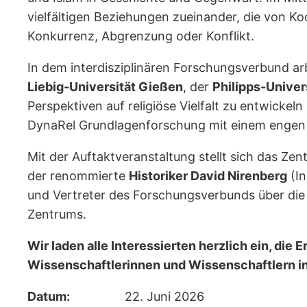
vielfältigen Beziehungen zueinander, die von K
Konkurrenz, Abgrenzung oder Konflikt.
In dem interdisziplinären Forschungsverbund ar
Liebig-Universität Gießen
, der
Philipps-Univer
Perspektiven auf religiöse Vielfalt zu entwickel
DynaRel Grundlagenforschung mit einem engen Aus
Mit der Auftaktveranstaltung stellt sich das Ze
der renommierte
Historiker David Nirenberg
(In
und Vertreter des Forschungsverbunds über die
Zentrums.
Wir laden alle Interessierten herzlich ein, di
Wissenschaftlerinnen und Wissenschaftlern 
Datum:
22. Juni 2026