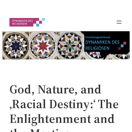
Zum
Inhalt
springen
God, Nature, and
‚Racial Destiny:‘ The
Enlightenment and