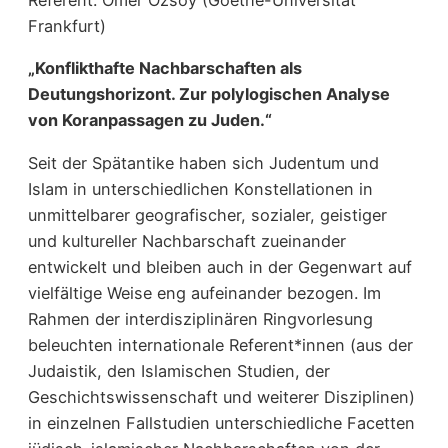
Referent: Ömer Özsoy (Goethe-Universität
Frankfurt)
„Konflikthafte Nachbarschaften als
Deutungshorizont. Zur polylogischen Analyse
von Koranpassagen zu Juden.“
Seit der Spätantike haben sich Judentum und
Islam in unterschiedlichen Konstellationen in
unmittelbarer geografischer, sozialer, geistiger
und kultureller Nachbarschaft zueinander
entwickelt und bleiben auch in der Gegenwart auf
vielfältige Weise eng aufeinander bezogen. Im
Rahmen der interdisziplinären Ringvorlesung
beleuchten internationale Referent*innen (aus der
Judaistik, den Islamischen Studien, der
Geschichtswissenschaft und weiterer Disziplinen)
in einzelnen Fallstudien unterschiedliche Facetten