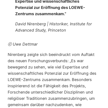
Expertise und wissenschaftliches
Potenzial zur Eröffnung des LOEWE-
Zentrums zusammenkam.”
David Nirenberg | Historiker, Institute for
Advanced Study, Princeton
ⓒ Uwe Dettmar
Nirenberg zeigte sich beeindruckt vom Auftakt
des neuen Forschungsverbunds: „Es war
bewegend zu sehen, wie viel Expertise und
wissenschaftliches Potenzial zur Eröffnung des
LOEWE-Zentrums zusammenkam. Besonders
inspirierend ist die Fähigkeit des Projekts,
Forschende unterschiedlicher Disziplinen und
religiöser Traditionen zusammenzubringen, um
gemeinsam darüber nachzudenken, wie