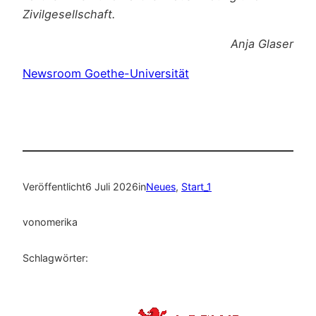
Zivilgesellschaft.
Anja Glaser
Newsroom Goethe-Universität
Veröffentlicht
6 Juli 2026
in
Neues
, 
Start_1
von
omerika
Schlagwörter: