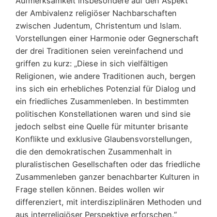
Aufmerksamkeit insbesondere auf den Aspekt
der Ambivalenz religiöser Nachbarschaften
zwischen Judentum, Christentum und Islam.
Vorstellungen einer Harmonie oder Gegnerschaft
der drei Traditionen seien vereinfachend und
griffen zu kurz: „Diese in sich vielfältigen
Religionen, wie andere Traditionen auch, bergen
ins sich ein erhebliches Potenzial für Dialog und
ein friedliches Zusammenleben. In bestimmten
politischen Konstellationen waren und sind sie
jedoch selbst eine Quelle für mitunter brisante
Konflikte und exklusive Glaubensvorstellungen,
die den demokratischen Zusammenhalt in
pluralistischen Gesellschaften oder das friedliche
Zusammenleben ganzer benachbarter Kulturen in
Frage stellen können. Beides wollen wir
differenziert, mit interdisziplinären Methoden und
aus interreligiöser Perspektive erforschen.“