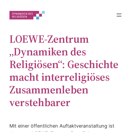
Zum
Inhalt
springen
LOEWE-Zentrum
„Dynamiken des
Religiösen“: Geschichte
macht interreligiöses
Zusammenleben
verstehbarer
Mit einer öffentlichen Auftaktveranstaltung ist