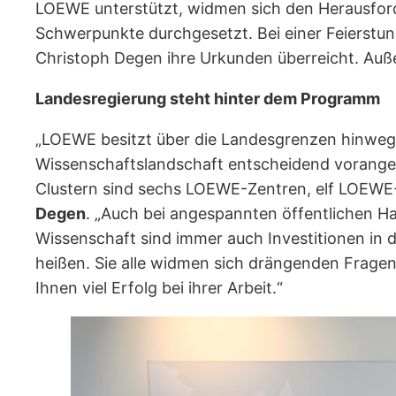
LOEWE unterstützt, widmen sich den Herausford
Schwerpunkte durchgesetzt. Bei einer Feierstun
Christoph Degen ihre Urkunden überreicht. Au
Landesregierung steht hinter dem Programm
„LOEWE besitzt über die Landesgrenzen hinwe
Wissenschaftslandschaft entscheidend vorangebr
Clustern sind sechs LOEWE-Zentren, elf LOEWE
Degen
. „Auch bei angespannten öffentlichen Ha
Wissenschaft sind immer auch Investitionen in 
heißen. Sie alle widmen sich drängenden Fragen
Ihnen viel Erfolg bei ihrer Arbeit.“