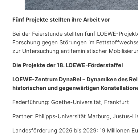
Fünf Projekte stellten ihre Arbeit vor
Bei der Feierstunde stellten fünf LOEWE-Projekt
Forschung gegen Störungen im Fettstoffwechsel
zur Untersuchung antifeministischer Mobilisieru
Die Projekte der 18. LOEWE-Förderstaffel
LOEWE-Zentrum DynaRel – Dynamiken des Reli
historischen und gegenwärtigen Konstellation
Federführung: Goethe-Universität, Frankfurt
Partner: Philipps-Universität Marburg, Justus-L
Landesförderung 2026 bis 2029: 19 Millionen E