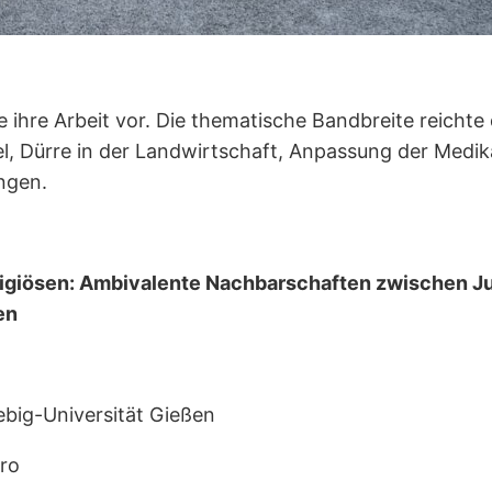
e ihre Arbeit vor. Die thematische Bandbreite reichte
, Dürre in der Landwirtschaft, Anpassung der Medik
ngen.
giösen: Ambivalente Nachbarschaften zwischen Ju
en
iebig-Universität Gießen
uro