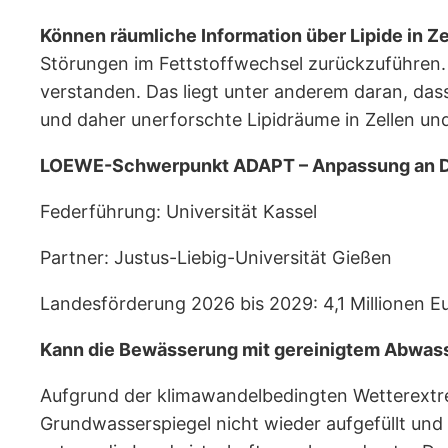
Können räumliche Information über Lipide in 
Störungen im Fettstoffwechsel zurückzuführen. Die
verstanden. Das liegt unter anderem daran, das
und daher unerforschte Lipidräume in Zellen u
LOEWE-Schwerpunkt ADAPT – Anpassung an Dü
Federführung: Universität Kassel
Partner: Justus-Liebig-Universität Gießen
Landesförderung 2026 bis 2029: 4,1 Millionen E
Kann die Bewässerung mit gereinigtem Abwas
Aufgrund der klimawandelbedingten Wetterextrem
Grundwasserspiegel nicht wieder aufgefüllt un