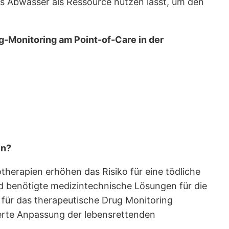
es Abwasser als Ressource nutzen lässt, um den
-Monitoring am Point-of-Care in der
en?
herapien erhöhen das Risiko für eine tödliche
 benötigte medizintechnische Lösungen für die
k für das therapeutische Drug Monitoring
ierte Anpassung der lebensrettenden