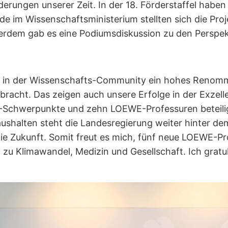
erungen unserer Zeit. In der 18. Förderstaffel hab
de im Wissenschaftsministerium stellten sich die Pr
ßerdem gab es eine Podiumsdiskussion zu den Pers
g in der Wissenschafts-Community ein hohes Renomm
acht. Das zeigen auch unsere Erfolge in der Exzelle
-Schwerpunkte und zehn LOEWE-Professuren beteilig
ushalten steht die Landesregierung weiter hinter de
die Zukunft. Somit freut es mich, fünf neue LOEWE-Pr
 zu Klimawandel, Medizin und Gesellschaft. Ich grat