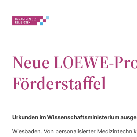
Zum
Inhalt
springen
Neue LOEWE-Proje
Förderstaffel
Urkunden im Wissenschaftsministerium ausge
Wiesbaden. Von personalisierter Medizintechni