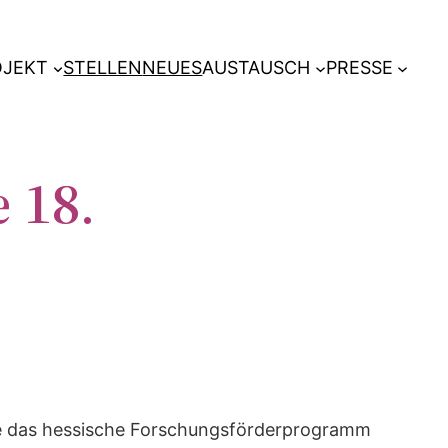
OJEKT
STELLEN
NEUES
AUSTAUSCH
PRESSE
 18.
die das hessische Forschungsförderprogramm