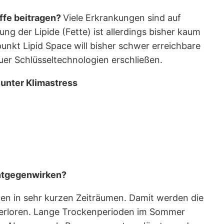
ffe beitragen?
Viele Erkrankungen sind auf
ung der Lipide (Fette) ist allerdings bisher kaum
nkt Lipid Space will bisher schwer erreichbare
er Schlüsseltechnologien erschließen.
nter Klimastress
ntgegenwirken?
gen in sehr kurzen Zeiträumen. Damit werden die
 verloren. Lange Trockenperioden im Sommer