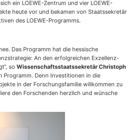
en sich ein LOEWE-Zentrum und vier LOEWE-
ojekte heute vor und bekamen von Staatssekretär
pektiven des LOEWE-Programms.
ee. Das Programm hat die hessische
nzstrategie: An den erfolgreichen Exzellenz-
t“, so
Wissenschaftsstaatssekretär Christoph
m Programm. Denn Investitionen in die
ojekte in der Forschungsfamilie willkommen zu
uliere den Forschenden herzlich und wünsche