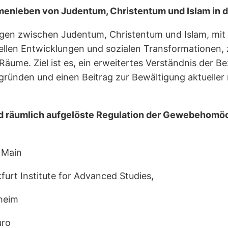
nleben von Judentum, Christentum und Islam in de
gen zwischen Judentum, Christentum und Islam, mit 
uellen Entwicklungen und sozialen Transformationen, 
Räume. Ziel ist es, ein erweitertes Verständnis der 
rgründen und einen Beitrag zur Bewältigung aktueller 
 räumlich aufgelöste Regulation der Gewebehomöos
 Main
furt Institute for Advanced Studies,
heim
uro