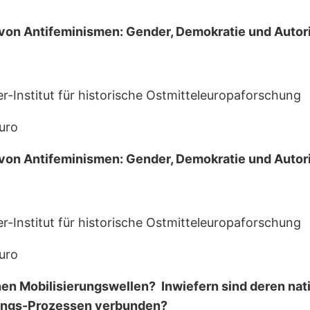
 Antifeminismen: Gender, Demokratie und Autorit
er-Institut für historische Ostmitteleuropaforschung
uro
 Antifeminismen: Gender, Demokratie und Autorit
er-Institut für historische Ostmitteleuropaforschung
uro
n Mobilisierungswellen? Inwiefern sind deren natio
ungs-Prozessen verbunden?