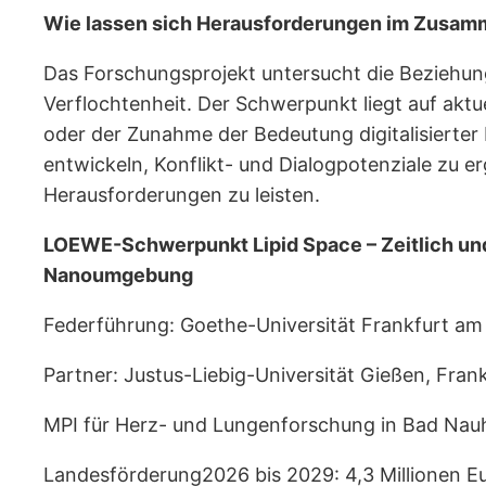
Wie lassen sich Herausforderungen im Zusamme
Das Forschungsprojekt untersucht die Beziehun
Verflochtenheit. Der Schwerpunkt liegt auf akt
oder der Zunahme der Bedeutung digitalisierter 
entwickeln, Konflikt- und Dialogpotenziale zu e
Herausforderungen zu leisten.
LOEWE-Schwerpunkt Lipid Space – Zeitlich und
Nanoumgebung
Federführung: Goethe-Universität Frankfurt am
Partner: Justus-Liebig-Universität Gießen, Frank
MPI für Herz- und Lungenforschung in Bad Nau
Landesförderung2026 bis 2029: 4,3 Millionen E