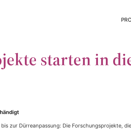
PR
kte starten in die
händigt
k bis zur Dürreanpassung: Die Forschungsprojekte, 