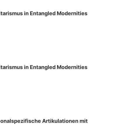
arismus in Entangled Modernities
arismus in Entangled Modernities
nalspezifische Artikulationen mit