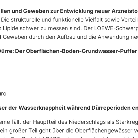
Zellen und Geweben zur Entwicklung neuer Arzneisto
 strukturelle und funktionelle Vielfalt sowie Verteil
s Lipide schwer zu messen sind. Der LOEWE-Schwerpu
nd Geweben durch den Aufbau und die Anwendung neu
rre: Der Oberflächen-Boden-Grundwasser-Puffer u
uro
ser der Wasserknappheit während Dürreperioden e
e fällt der Hauptteil des Niederschlags als Starkre
d ein großer Teil geht über die Oberflächengewässer