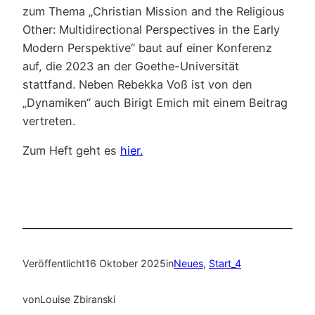
zum Thema „Christian Mission and the Religious
Other: Multidirectional Perspectives in the Early
Modern Perspektive“ baut auf einer Konferenz
auf, die 2023 an der Goethe-Universität
stattfand. Neben Rebekka Voß ist von den
„Dynamiken“ auch Birigt Emich mit einem Beitrag
vertreten.
Zum Heft geht es
hier.
Veröffentlicht
16 Oktober 2025
in
Neues
, 
Start_4
von
Louise Zbiranski