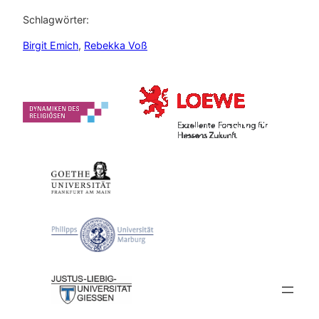
Schlagwörter:
Birgit Emich
, 
Rebekka Voß