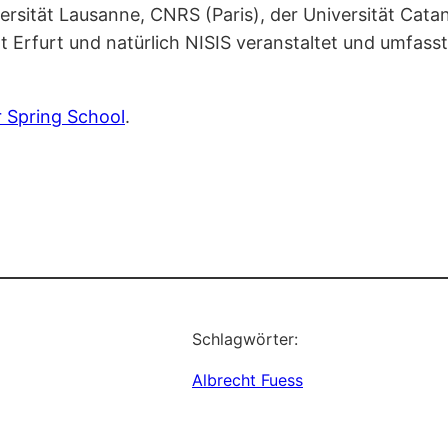
sität Lausanne, CNRS (Paris), der Universität Catani
ät Erfurt und natürlich NISIS veranstaltet und umfas
r Spring School
.
Schlagwörter:
Albrecht Fuess