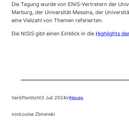
Die Tagung wurde von ENIS-Vertretern der Univer
Marburg, der Universität Messina, der Universit
eine Vielzahl von Themen referierten.
Die NISIS gibt einen Einblick in die
Highlights de
Veröffentlicht
3 Juli 2024
in
Neues
von
Louise Zbiranski