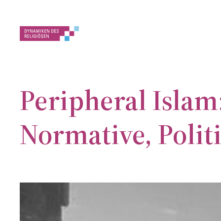
Zum
Inhalt
springen
Peripheral Islam
Normative, Polit