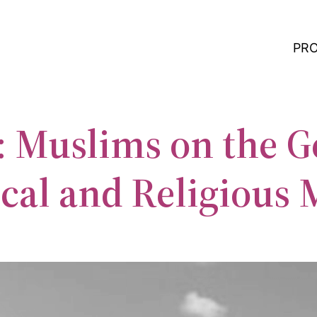
PR
: Muslims on the G
ical and Religious