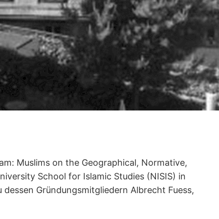
slam: Muslims on the Geographical, Normative,
iversity School for Islamic Studies (NISIS) in
u dessen Gründungsmitgliedern Albrecht Fuess,