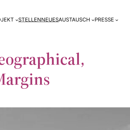
OJEKT
STELLEN
NEUES
AUSTAUSCH
PRESSE
eographical,
 Margins