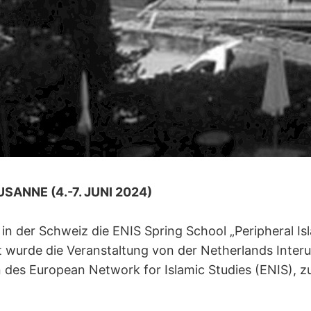
SANNE (4.-7. JUNI 2024)
 in der Schweiz die ENIS Spring School „Peripheral I
rt wurde die Veranstaltung von der Netherlands Interun
des European Network for Islamic Studies (ENIS), z