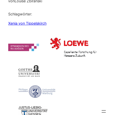
von
Louise Zbiranski
Schlagwörter:
Xenia von Tippelskirch