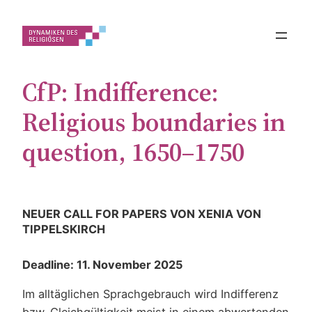
Zum
Inhalt
springen
CfP: Indifference:
Religious boundaries in
question, 1650–1750
NEUER CALL FOR PAPERS VON XENIA VON
TIPPELSKIRCH
Deadline: 11. November 2025
Im alltäglichen Sprachgebrauch wird Indifferenz