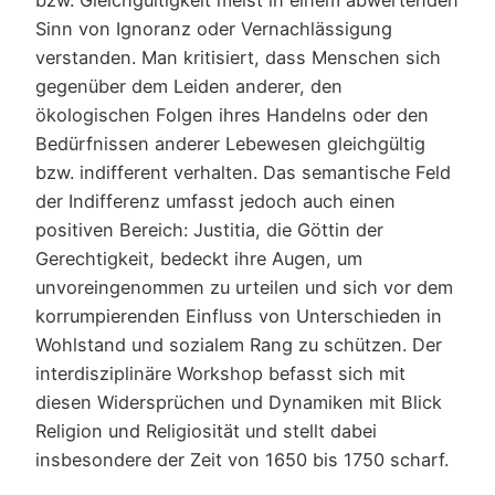
bzw. Gleichgültigkeit meist in einem abwertenden
Sinn von Ignoranz oder Vernachlässigung
verstanden. Man kritisiert, dass Menschen sich
gegenüber dem Leiden anderer, den
ökologischen Folgen ihres Handelns oder den
Bedürfnissen anderer Lebewesen gleichgültig
bzw. indifferent verhalten. Das semantische Feld
der Indifferenz umfasst jedoch auch einen
positiven Bereich: Justitia, die Göttin der
Gerechtigkeit, bedeckt ihre Augen, um
unvoreingenommen zu urteilen und sich vor dem
korrumpierenden Einfluss von Unterschieden in
Wohlstand und sozialem Rang zu schützen. Der
interdisziplinäre Workshop befasst sich mit
diesen Widersprüchen und Dynamiken mit Blick
Religion und Religiosität und stellt dabei
insbesondere der Zeit von 1650 bis 1750 scharf.