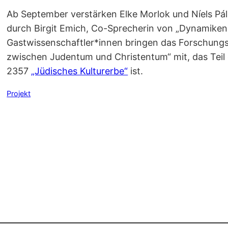
Ab September verstärken Elke Morlok und Níels Pál
durch Birgit Emich, Co-Sprecherin von „Dynamiken d
Gastwissenschaftler*innen bringen das Forschungs
zwischen Judentum und Christentum“ mit, das Te
2357
„Jüdisches Kulturerbe“
ist.
Projekt