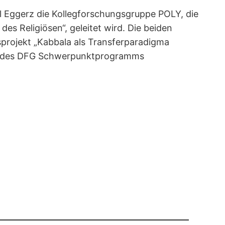
l Eggerz die Kollegforschungsgruppe POLY, die
es Religiösen“, geleitet wird. Die beiden
projekt „Kabbala als Transferparadigma
il des DFG Schwerpunktprogramms