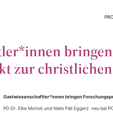
PR
tler*innen bringen
t zur christliche
Gastwissenschaftler*innen bringen Forschungspro
PD Dr. Elke Morlok und Níels Páll Eggerz neu bei 