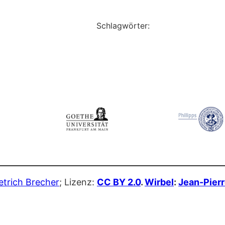
Schlagwörter:
etrich Brecher
; Lizenz:
CC BY 2.0
.
Wirbel
:
Jean-Pierr