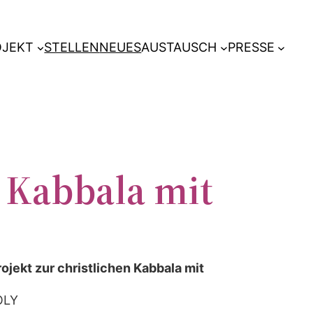
OJEKT
STELLEN
NEUES
AUSTAUSCH
PRESSE
n Kabbala mit
jekt zur christlichen Kabbala mit
POLY