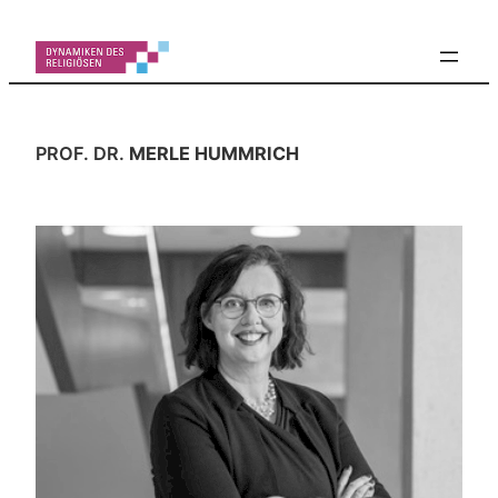
Zum
Inhalt
springen
PROF. DR.
MERLE HUMMRICH