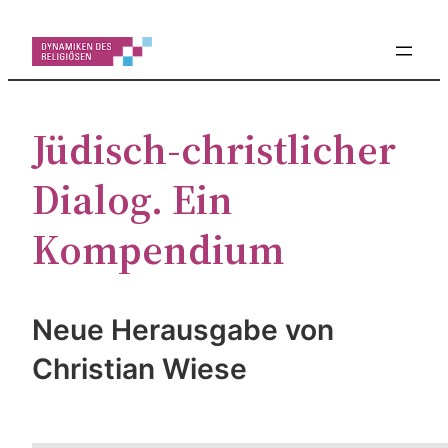
Zum
Inhalt
springen
Jüdisch-christlicher
Dialog. Ein
Kompendium
Neue Herausgabe von
Christian Wiese