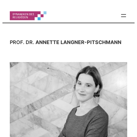
Zum
Inhalt
springen
PROF. DR.
ANNETTE LANGNER-PITSCHMANN