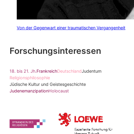
Von der Gegenwart einer traumatischen Vergangenheit
Forschungsinteressen
18. bis 21. Jh.
Frankreich
Deutschland
Judentum
Religionsphilosophie
Jüdische Kultur und Geistesgeschichte
Judenemanzipation
Holocaust