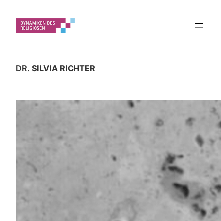
Zum
Inhalt
springen
DR.
SILVIA RICHTER