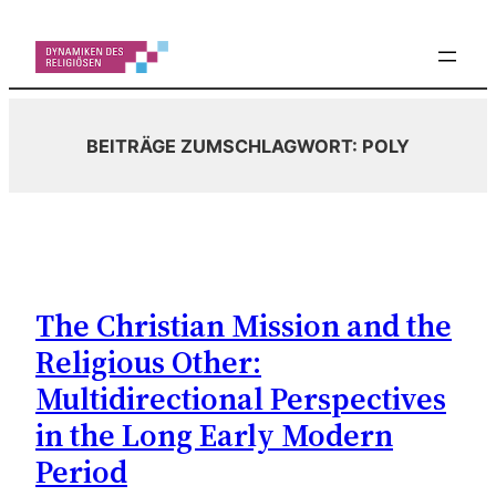
Zum
Inhalt
springen
BEITRÄGE ZUM
SCHLAGWORT:
POLY
The Christian Mission and the
Religious Other:
Multidirectional Perspectives
in the Long Early Modern
Period