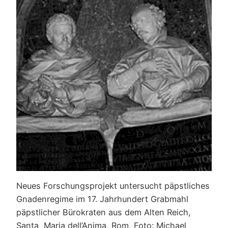
Neues Forschungsprojekt untersucht päpstliches
Gnadenregime im 17. Jahrhundert Grabmahl
päpstlicher Bürokraten aus dem Alten Reich,
Santa Maria dell’Anima, Rom, Foto: Michael