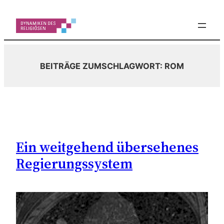
Zum
Inhalt
springen
BEITRÄGE ZUM
SCHLAGWORT:
ROM
Ein weitgehend übersehenes
Regierungssystem