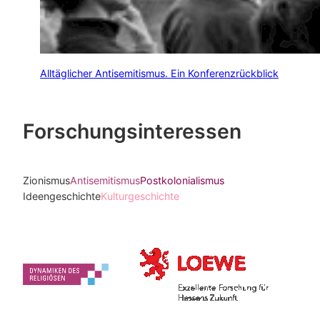
Alltäglicher Antisemitismus. Ein Konferenzrückblick
Forschungsinteressen
Zionismus
Antisemitismus
Postkolonialismus
Ideengeschichte
Kulturgeschichte