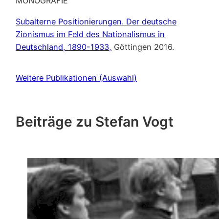
MONOGRAFIE
Subalterne Positionierungen. Der deutsche
Zionismus im Feld des Nationalismus in
Deutschland, 1890-1933,
Göttingen 2016.
Weitere Publikationen (Auswahl)
Beiträge zu Stefan Vogt