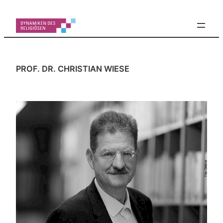
Zum
Inhalt
springen
PROF. DR. CHRISTIAN WIESE