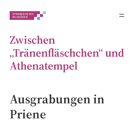
Zum
Inhalt
springen
Zwischen
„Tränenfläschchen“ und
Athenatempel
Ausgrabungen in
Priene